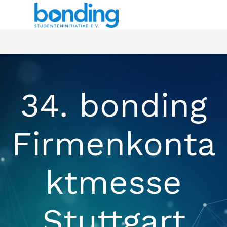
34. bonding
Firmenkonta
ktmesse
Stuttgart